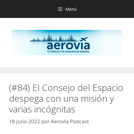
Saltar
Menú
al
contenido
(#84) El Consejo del Espacio
despega con una misión y
varias incógnitas
18 julio 2022
por
Aerovía Podcast