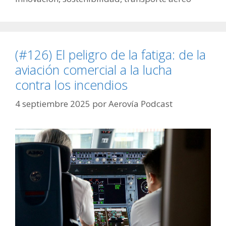
(#126) El peligro de la fatiga: de la
aviación comercial a la lucha
contra los incendios
4 septiembre 2025
por
Aerovía Podcast