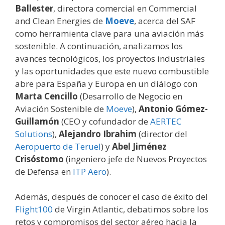
Ballester
, directora comercial en Commercial
and Clean Energies de
Moeve
, acerca del SAF
como herramienta clave para una aviación más
sostenible. A continuación, analizamos los
avances tecnológicos, los proyectos industriales
y las oportunidades que este nuevo combustible
abre para España y Europa en un diálogo con
Marta Cencillo
(Desarrollo de Negocio en
Aviación Sostenible de
Moeve
),
Antonio Gómez-
Guillamón
(CEO y cofundador de
AERTEC
Solutions
),
Alejandro Ibrahim
(director del
Aeropuerto de Teruel
) y
Abel Jiménez
Crisóstomo
(ingeniero jefe de Nuevos Proyectos
de Defensa en
ITP Aero
).
Además, después de conocer el caso de éxito del
Flight100
de Virgin Atlantic, debatimos sobre los
retos y compromisos del sector aéreo hacia la