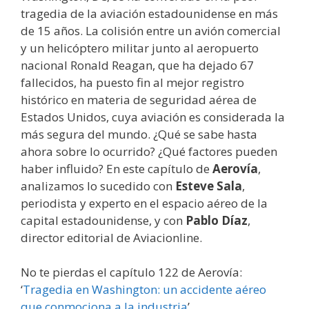
tragedia de la aviación estadounidense en más
de 15 años. La colisión entre un avión comercial
y un helicóptero militar junto al aeropuerto
nacional Ronald Reagan, que ha dejado 67
fallecidos, ha puesto fin al mejor registro
histórico en materia de seguridad aérea de
Estados Unidos, cuya aviación es considerada la
más segura del mundo. ¿Qué se sabe hasta
ahora sobre lo ocurrido? ¿Qué factores pueden
haber influido? En este capítulo de
Aerovía
,
analizamos lo sucedido con
Esteve Sala
,
periodista y experto en el espacio aéreo de la
capital estadounidense, y con
Pablo Díaz
,
director editorial de Aviacionline.
No te pierdas el capítulo 122 de Aerovía:
‘
Tragedia en Washington: un accidente aéreo
que conmociona a la industria
’.