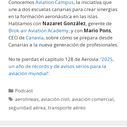
Conocemos
Aviation Campus
, la iniciativa que
une a dos escuelas canarias para crear sinergias
en la formación aeronáutica en las islas.
Hablamos con
Nazaret González
, gerente de
Brok-air Aviation Academy
, y con
Mario Pons
,
CEO de
Canavia
, sobre cómo se prepara desde
Canarias a la nueva generación de profesionales.
No te pierdas el capítulo 128 de Aerovía: ‘
2025,
un año de récords y de avisos serios para la
aviación mundial
‘.
Categorías
Podcast
Etiquetas
aerolíneas
,
aviación civil
,
aviación comercial
,
seguridad aérea
,
transporte aéreo