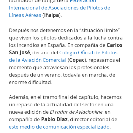
facilitador de fatiga de la
Federación
Internacional de Asociaciones de Pilotos de
Líneas Aéreas
(
Ifalpa
).
Después nos detenemos en la “situación límite”
que viven los pilotos dedicados a la lucha contra
los incendios en España. En compañía de
Carlos
San José
, decano del
Colegio Oficial de Pilotos
de la Aviación Comercial
(
Copac
), repasamos el
momento que atraviesan los profesionales
después de un verano, todavía en marcha, de
enorme dificultad.
Además, en el tramo final del capítulo, hacemos
un repaso de la actualidad del sector en una
nueva edición de
El radar de Aviacionline
, en
compañía de
Pablo Díaz
, director editorial de
este medio de comunicación especializado
.