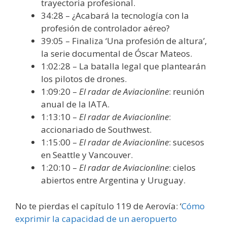
trayectoria profesional.
34:28 – ¿Acabará la tecnología con la
profesión de controlador aéreo?
39:05 – Finaliza ‘Una profesión de altura’,
la serie documental de Óscar Mateos.
1:02:28 – La batalla legal que plantearán
los pilotos de drones.
1:09:20 –
El radar de Aviacionline
: reunión
anual de la IATA.
1:13:10 –
El radar de Aviacionline
:
accionariado de Southwest.
1:15:00 –
El radar de Aviacionline
: sucesos
en Seattle y Vancouver.
1:20:10 –
El radar de Aviacionline
: cielos
abiertos entre Argentina y Uruguay.
No te pierdas el capítulo 119 de Aerovía: ‘
Cómo
exprimir la capacidad de un aeropuerto