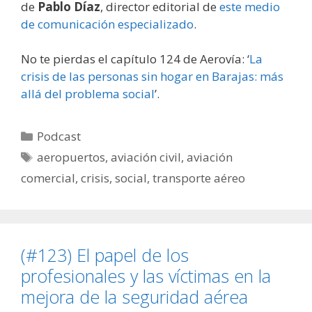
de
Pablo Díaz
, director editorial de
este medio
de comunicación especializado
.
No te pierdas el capítulo 124 de Aerovía: ‘
La
crisis de las personas sin hogar en Barajas: más
allá del problema social
’.
Categorías
Podcast
Etiquetas
aeropuertos
,
aviación civil
,
aviación
comercial
,
crisis
,
social
,
transporte aéreo
(#123) El papel de los
profesionales y las víctimas en la
mejora de la seguridad aérea