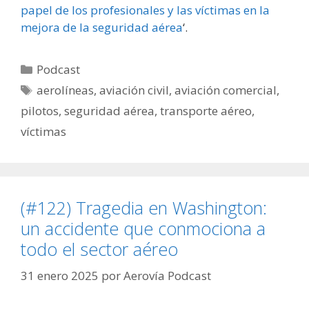
papel de los profesionales y las víctimas en la
mejora de la seguridad aérea
‘.
Categorías
Podcast
Etiquetas
aerolíneas
,
aviación civil
,
aviación comercial
,
pilotos
,
seguridad aérea
,
transporte aéreo
,
víctimas
(#122) Tragedia en Washington:
un accidente que conmociona a
todo el sector aéreo
31 enero 2025
por
Aerovía Podcast