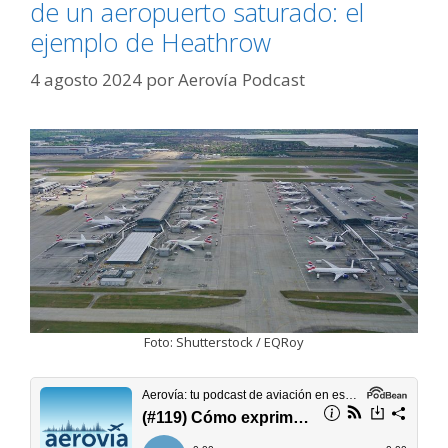
de un aeropuerto saturado: el
ejemplo de Heathrow
4 agosto 2024
por
Aerovía Podcast
Foto: Shutterstock / EQRoy