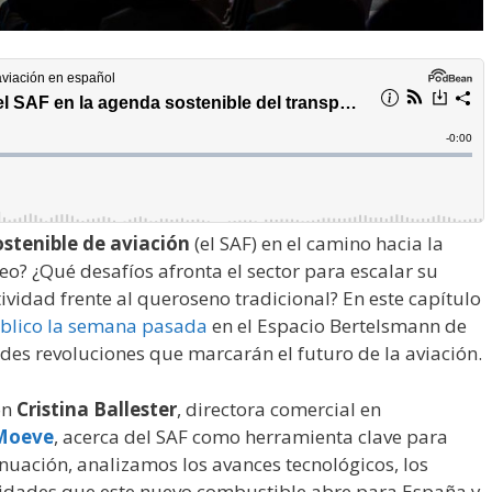
stenible de aviación
(el SAF) en el camino hacia la
o? ¿Qué desafíos afronta el sector para escalar su
vidad frente al queroseno tradicional? En este capítulo
blico la semana pasada
en el Espacio Bertelsmann de
es revoluciones que marcarán el futuro de la aviación.
on
Cristina Ballester
, directora comercial en
Moeve
, acerca del SAF como herramienta clave para
nuación, analizamos los avances tecnológicos, los
unidades que este nuevo combustible abre para España y