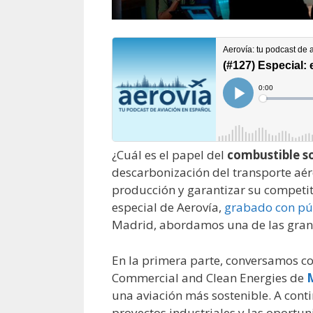
¿Cuál es el papel del
combustible so
descarbonización del transporte aére
producción y garantizar su competiti
especial de Aerovía,
grabado con pú
Madrid, abordamos una de las grand
En la primera parte, conversamos c
Commercial and Clean Energies de
una aviación más sostenible. A conti
proyectos industriales y las oport