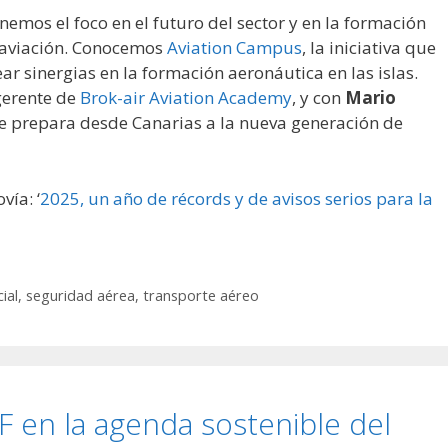
nemos el foco en el futuro del sector y en la formación
a aviación. Conocemos
Aviation Campus
, la iniciativa que
ar sinergias en la formación aeronáutica en las islas.
gerente de
Brok-air Aviation Academy
, y con
Mario
e prepara desde Canarias a la nueva generación de
vía: ‘
2025, un año de récords y de avisos serios para la
ial
,
seguridad aérea
,
transporte aéreo
AF en la agenda sostenible del