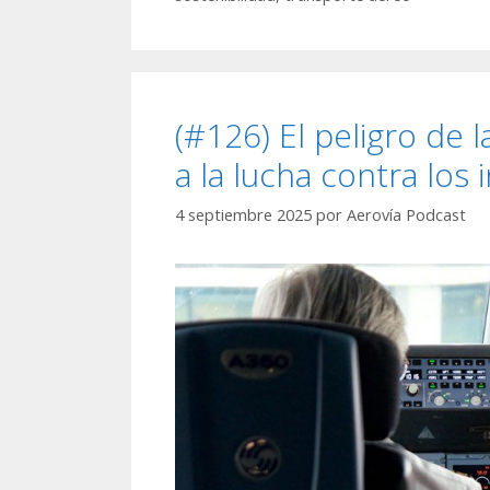
(#126) El peligro de l
a la lucha contra los
4 septiembre 2025
por
Aerovía Podcast