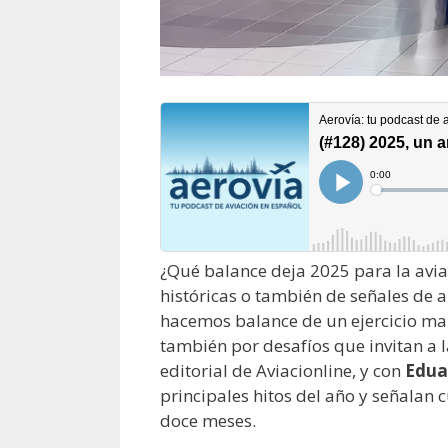
¿Qué balance deja 2025 para la avi
históricas o también de señales de a
hacemos balance de un ejercicio mar
también por desafíos que invitan a l
editorial de Aviacionline, y con
Edua
principales hitos del año y señalan 
doce meses.