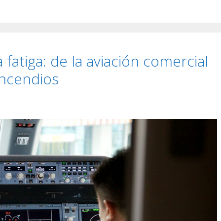
a fatiga: de la aviación comercial
 incendios