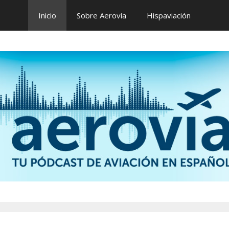
Inicio
Sobre Aerovía
Hispaviación