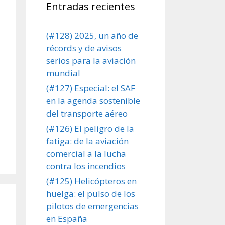
Entradas recientes
(#128) 2025, un año de
récords y de avisos
serios para la aviación
mundial
(#127) Especial: el SAF
en la agenda sostenible
del transporte aéreo
(#126) El peligro de la
fatiga: de la aviación
comercial a la lucha
contra los incendios
(#125) Helicópteros en
huelga: el pulso de los
pilotos de emergencias
en España