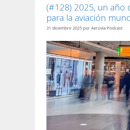
(#128) 2025, un año d
para la aviación mund
31 diciembre 2025
por
Aerovía Podcast