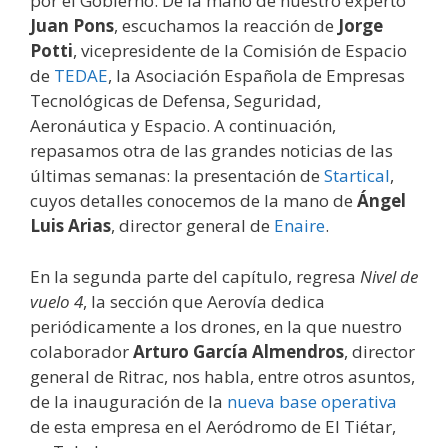
por el Gobierno. De la mano de nuestro experto
Juan Pons
, escuchamos la reacción de
Jorge
Potti
, vicepresidente de la Comisión de Espacio
de
TEDAE
, la Asociación Española de Empresas
Tecnológicas de Defensa, Seguridad,
Aeronáutica y Espacio. A continuación,
repasamos otra de las grandes noticias de las
últimas semanas: la presentación de
Startical
,
cuyos detalles conocemos de la mano de
Ángel
Luis Arias
, director general de
Enaire
.
En la segunda parte del capítulo, regresa
Nivel de
vuelo 4
, la sección que Aerovía dedica
periódicamente a los drones, en la que nuestro
colaborador
Arturo García Almendros
, director
general de Ritrac, nos habla, entre otros asuntos,
de la inauguración de la
nueva base operativa
de esta empresa en el Aeródromo de El Tiétar,