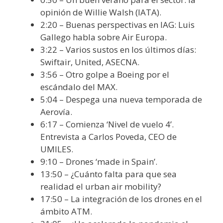
opinión de Willie Walsh (IATA).
2:20 – Buenas perspectivas en IAG: Luis
Gallego habla sobre Air Europa.
3:22 – Varios sustos en los últimos días:
Swiftair, United, ASECNA.
3:56 – Otro golpe a Boeing por el
escándalo del MAX.
5:04 – Despega una nueva temporada de
Aerovía.
6:17 – Comienza ‘Nivel de vuelo 4’.
Entrevista a Carlos Poveda, CEO de
UMILES.
9:10 – Drones ‘made in Spain’.
13:50 – ¿Cuánto falta para que sea
realidad el urban air mobility?
17:50 – La integración de los drones en el
ámbito ATM.