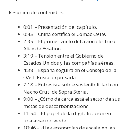
Resumen de contenidos:
0:01 – Presentación del capítulo.
0:45 – China certifica el Comac C919.
2:35 – El primer vuelo del avión eléctrico
Alice de Eviation.
3:19 – Tensión entre el Gobierno de
Estados Unidos y las compañías aéreas.
4:38 – España seguirá en el Consejo de la
OACI; Rusia, expulsada.
7:18 – Entrevista sobre sostenibilidad con
Nacho Cruz, de Sopra Steria.
9:00 – ¿Cómo de cerca está el sector de sus
metas de descarbonización?
11:54 – El papel de la digitalización en
una aviación verde.
18:46 – ¿Hay economías de escala en las