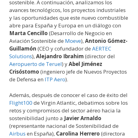
sostenible. A continuación, analizamos los
avances tecnológicos, los proyectos industriales
y las oportunidades que este nuevo combustible
abre para España y Europa en un diálogo con
Marta Cencillo
(Desarrollo de Negocio en
Aviación Sostenible de
Moeve
),
Antonio Gómez-
Guillamón
(CEO y cofundador de
AERTEC
Solutions
),
Alejandro Ibrahim
(director del
Aeropuerto de Teruel
) y
Abel Jiménez
Crisóstomo
(ingeniero jefe de Nuevos Proyectos
de Defensa en
ITP Aero
).
Además, después de conocer el caso de éxito del
Flight100
de Virgin Atlantic, debatimos sobre los
retos y compromisos del sector aéreo hacia la
sostenibilidad junto a
Javier Arnaldo
(representante nacional de Sostenibilidad de
Airbus
en España),
Carolina Herrero
(directora