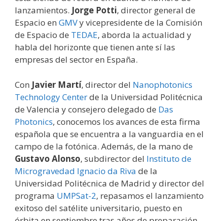
lanzamientos.
Jorge Potti
, director general de
Espacio en
GMV
y vicepresidente de la Comisión
de Espacio de
TEDAE
, aborda la actualidad y
habla del horizonte que tienen ante sí las
empresas del sector en España.
Con
Javier Martí
, director del
Nanophotonics
Technology Center
de la Universidad Politécnica
de Valencia y consejero delegado de
Das
Photonics
, conocemos los avances de esta firma
española que se encuentra a la vanguardia en el
campo de la fotónica. Además, de la mano de
Gustavo Alonso
, subdirector del
Instituto de
Microgravedad Ignacio da Riva
de la
Universidad Politécnica de Madrid y director del
programa
UMPSat-2
, repasamos el lanzamiento
exitoso del satélite universitario, puesto en
órbita en septiembre tras años de preparación.