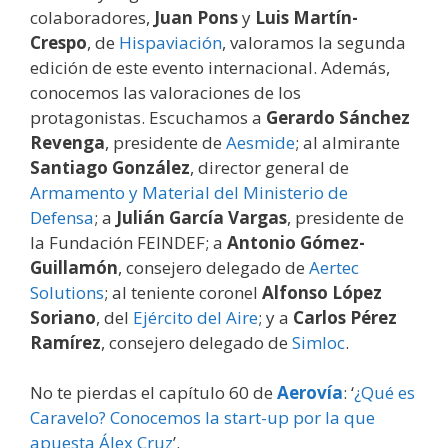
colaboradores,
Juan Pons
y
Luis Martín-
Crespo
, de
Hispaviación
, valoramos la segunda
edición de este evento internacional. Además,
conocemos las valoraciones de los
protagonistas. Escuchamos a
Gerardo Sánchez
Revenga
, presidente de
Aesmide
; al almirante
Santiago González
, director general de
Armamento y Material del Ministerio de
Defensa
; a
Julián García Vargas
, presidente de
la Fundación FEINDEF; a
Antonio Gómez-
Guillamón
, consejero delegado de
Aertec
Solutions
; al teniente coronel
Alfonso López
Soriano
, del
Ejército del Aire
; y a
Carlos Pérez
Ramírez
, consejero delegado de
Simloc
.
No te pierdas el capítulo 60 de
Aerovía
: ‘
¿Qué es
Caravelo? Conocemos la start-up por la que
apuesta Álex Cruz
’.