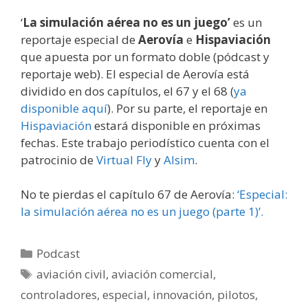
‘
La simulación aérea no es un juego’
es un
reportaje especial de
Aerovía
e
Hispaviación
que apuesta por un formato doble (pódcast y
reportaje web). El especial de Aerovía está
dividido en dos capítulos, el 67 y el 68 (
ya
disponible aquí
). Por su parte, el reportaje en
Hispaviación
estará disponible en próximas
fechas. Este trabajo periodístico cuenta con el
patrocinio de
Virtual Fly
y
Alsim
.
No te pierdas el capítulo 67 de Aerovía:
‘Especial:
la simulación aérea no es un juego (parte 1)’.
Categorías
Podcast
Etiquetas
aviación civil
,
aviación comercial
,
controladores
,
especial
,
innovación
,
pilotos
,