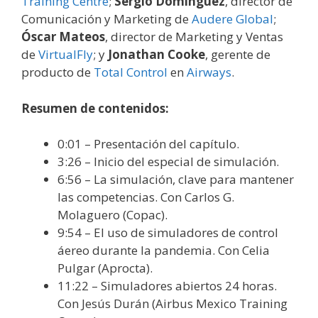
Training Centre
;
Sergio Domínguez
, director de
Comunicación y Marketing de
Audere Global
;
Óscar Mateos
, director de Marketing y Ventas
de
VirtualFly
; y
Jonathan Cooke
, gerente de
producto de
Total Control
en
Airways
.
Resumen de contenidos:
0:01 – Presentación del capítulo.
3:26 – Inicio del especial de simulación.
6:56 – La simulación, clave para mantener
las competencias. Con Carlos G.
Molaguero (Copac).
9:54 – El uso de simuladores de control
áereo durante la pandemia. Con Celia
Pulgar (Aprocta).
11:22 – Simuladores abiertos 24 horas.
Con Jesús Durán (Airbus Mexico Training