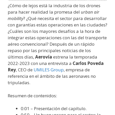
¿Cómo de lejos está la industria de los drones
para hacer realidad la promesa del
urban air
mobility
? ¿Qué necesita el sector para desarrollar
con garantías estas operaciones en las ciudades?
¿Cuáles son los mayores desafíos a la hora de
integrar estas operaciones con las del transporte
aéreo convencional? Después de un rápido
repaso por las principales noticias de los
últimos días,
Aerovía
estrena la temporada
2022-2023 con una entrevista a
Carlos Poveda
Rey
, CEO de
UMILES Group
, empresa de
referencia en el ámbito de las aeronaves no
tripuladas.
Resumen de contenidos:
0:01 – Presentación del capítulo.
0:50 – Un buen verano para el sector: la