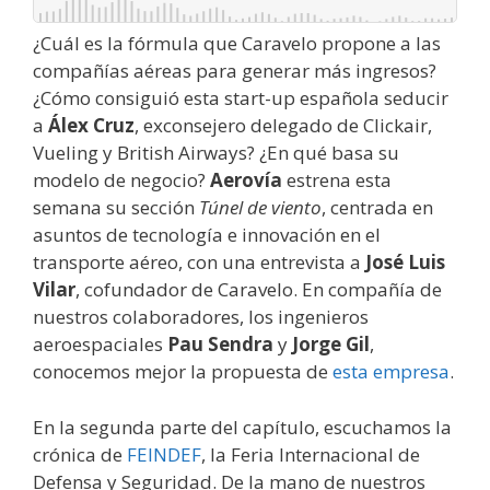
¿Cuál es la fórmula que Caravelo propone a las
compañías aéreas para generar más ingresos?
¿Cómo consiguió esta start-up española seducir
a
Álex Cruz
, exconsejero delegado de Clickair,
Vueling y British Airways? ¿En qué basa su
modelo de negocio?
Aerovía
estrena esta
semana su sección
Túnel de viento
, centrada en
asuntos de tecnología e innovación en el
transporte aéreo, con una entrevista a
José Luis
Vilar
, cofundador de Caravelo. En compañía de
nuestros colaboradores, los ingenieros
aeroespaciales
Pau Sendra
y
Jorge Gil
,
conocemos mejor la propuesta de
esta empresa
.
En la segunda parte del capítulo, escuchamos la
crónica de
FEINDEF
, la Feria Internacional de
Defensa y Seguridad. De la mano de nuestros