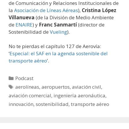
de Comunicación y Relaciones Institucionales de
la
Asociación de Líneas Aéreas
),
Cristina López
Villanueva
(de la División de Medio Ambiente
de
ENAIRE
) y
Franc Sanmartí
(director de
Sostenibilidad de
Vueling
).
No te pierdas el capítulo 127 de Aerovía:
‘
Especial: el SAF en la agenda sostenible del
transporte aéreo
’.
Categorías
Podcast
Etiquetas
aerolíneas
,
aeropuertos
,
aviación civil
,
aviación comercial
,
ingeniería aeronáutica
,
innovación
,
sostenibilidad
,
transporte aéreo