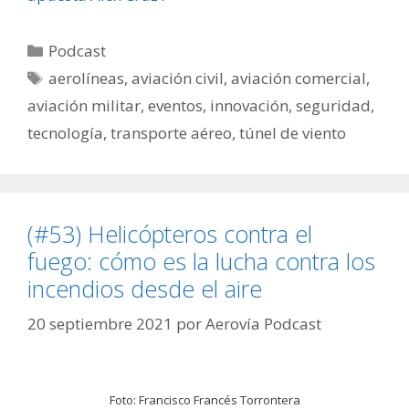
Categorías
Podcast
Etiquetas
aerolíneas
,
aviación civil
,
aviación comercial
,
aviación militar
,
eventos
,
innovación
,
seguridad
,
tecnología
,
transporte aéreo
,
túnel de viento
(#53) Helicópteros contra el
fuego: cómo es la lucha contra los
incendios desde el aire
20 septiembre 2021
por
Aerovía Podcast
Foto: Francisco Francés Torrontera