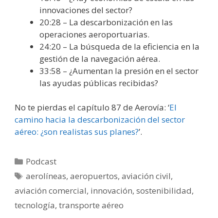
innovaciones del sector?
20:28 – La descarbonización en las
operaciones aeroportuarias.
24:20 – La búsqueda de la eficiencia en la
gestión de la navegación aérea.
33:58 – ¿Aumentan la presión en el sector
las ayudas públicas recibidas?
No te pierdas el capítulo 87 de Aerovía: ‘
El
camino hacia la descarbonización del sector
aéreo: ¿son realistas sus planes?
’.
Categorías
Podcast
Etiquetas
aerolíneas
,
aeropuertos
,
aviación civil
,
aviación comercial
,
innovación
,
sostenibilidad
,
tecnología
,
transporte aéreo