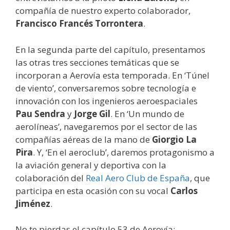
compañía de nuestro experto colaborador,
Francisco Francés Torrontera
.
En la segunda parte del capítulo, presentamos
las otras tres secciones temáticas que se
incorporan a Aerovía esta temporada. En ‘Túnel
de viento’, conversaremos sobre tecnología e
innovación con los ingenieros aeroespaciales
Pau Sendra
y
Jorge Gil
. En ‘Un mundo de
aerolíneas’, navegaremos por el sector de las
compañías aéreas de la mano de
Giorgio La
Pira
. Y, ‘En el aeroclub’, daremos protagonismo a
la aviación general y deportiva con la
colaboración del
Real Aero Club de España
, que
participa en esta ocasión con su vocal
Carlos
Jiménez
.
No te pierdas el capítulo 53 de Aerovía: