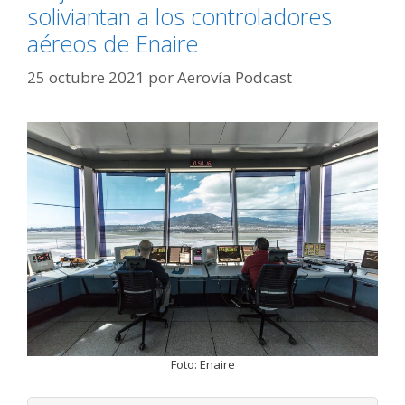
soliviantan a los controladores
aéreos de Enaire
25 octubre 2021
por
Aerovía Podcast
Foto: Enaire