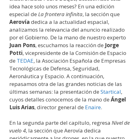
idea hace solo unos meses? En una edición
especial de
La frontera infinita
, la sección que
Aerovía
dedica a la actualidad espacial,
analizamos la relevancia del anuncio realizado
por el Gobierno. De la mano de nuestro experto
Juan Pons
, escuchamos la reacción de
Jorge
Potti
, vicepresidente de la Comisión de Espacio
de
TEDAE
, la Asociación Española de Empresas
Tecnológicas de Defensa, Seguridad,
Aeronáutica y Espacio. A continuación,
repasamos otra de las grandes noticias de las
últimas semanas: la presentación de
Startical
,
cuyos detalles conocemos de la mano de
Ángel
Luis Arias
, director general de
Enaire
.
En la segunda parte del capítulo, regresa
Nivel de
vuelo 4
, la sección que Aerovía dedica
periódicamente a los drones, en la que nuestro