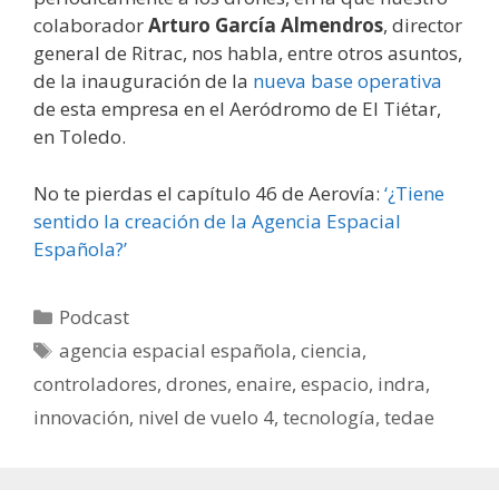
colaborador
Arturo García Almendros
, director
general de Ritrac, nos habla, entre otros asuntos,
de la inauguración de la
nueva base operativa
de esta empresa en el Aeródromo de El Tiétar,
en Toledo.
No te pierdas el capítulo 46 de Aerovía:
‘¿Tiene
sentido la creación de la Agencia Espacial
Española?’
Categorías
Podcast
Etiquetas
agencia espacial española
,
ciencia
,
controladores
,
drones
,
enaire
,
espacio
,
indra
,
innovación
,
nivel de vuelo 4
,
tecnología
,
tedae