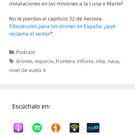
instalaciones en las misiones a la Luna o Marte?
No te pierdas el capítulo 32 de Aerovía:
‘
Obstáculos para los drones en España: ¿qué
reclama el sector?
’.
Categorías
Podcast
Etiquetas
drones
,
espacio
,
frontera infinita
,
inta
,
nasa
,
nivel de vuelo 4
Escúchalo en: