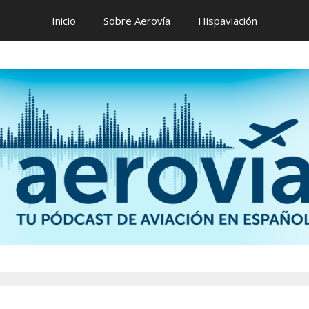
Inicio
Sobre Aerovía
Hispaviación