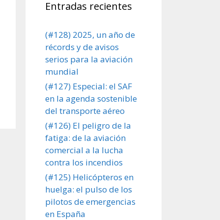
Entradas recientes
(#128) 2025, un año de
récords y de avisos
serios para la aviación
mundial
(#127) Especial: el SAF
en la agenda sostenible
del transporte aéreo
(#126) El peligro de la
fatiga: de la aviación
comercial a la lucha
contra los incendios
(#125) Helicópteros en
huelga: el pulso de los
pilotos de emergencias
en España