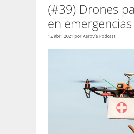
(#39) Drones par
en emergencias 
12 abril 2021
por
Aerovía Podcast