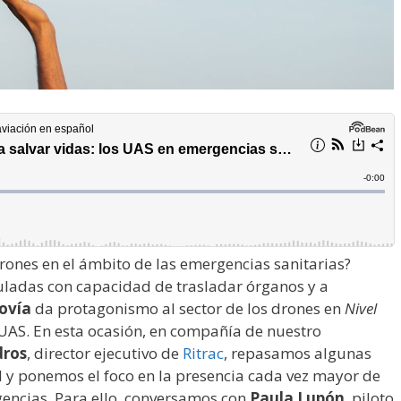
ones en el ámbito de las emergencias sanitarias?
ladas con capacidad de trasladar órganos y a
ovía
da protagonismo al sector de los drones en
Nivel
s UAS. En esta ocasión, en compañía de nuestro
dros
, director ejecutivo de
Ritrac
, repasamos algunas
d y ponemos el foco en la presencia cada vez mayor de
gencias. Para ello, conversamos con
Paula Lupón
, piloto