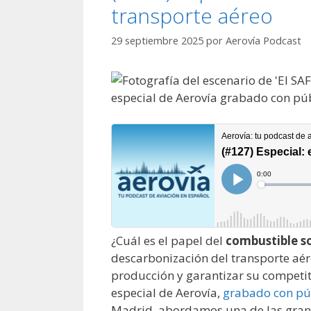
transporte aéreo
29 septiembre 2025
por
Aerovía Podcast
¿Cuál es el papel del
combustible so
descarbonización del transporte aére
producción y garantizar su competiti
especial de Aerovía,
grabado con pú
Madrid, abordamos una de las grand