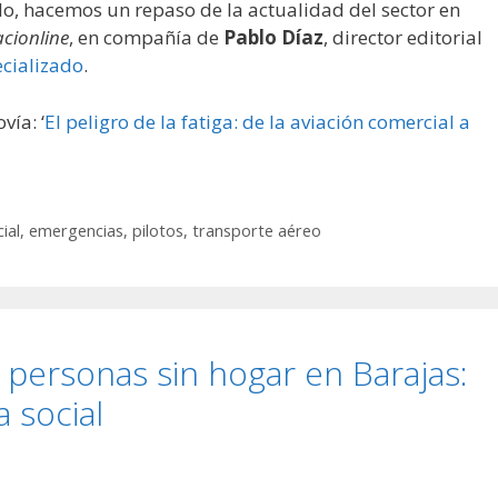
lo, hacemos un repaso de la actualidad del sector en
acionline
, en compañía de
Pablo Díaz
, director editorial
cializado
.
vía: ‘
El peligro de la fatiga: de la aviación comercial a
ial
,
emergencias
,
pilotos
,
transporte aéreo
as personas sin hogar en Barajas:
 social