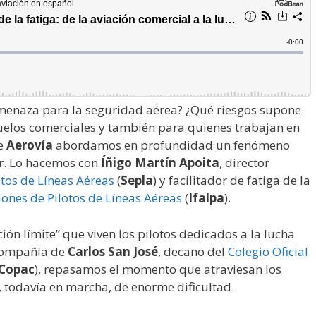
amenaza para la seguridad aérea? ¿Qué riesgos supone
uelos comerciales y también para quienes trabajan en
de
Aerovía
abordamos en profundidad un fenómeno
r. Lo hacemos con
Íñigo Martín Apoita
, director
otos de Líneas Aéreas
(
Sepla
) y facilitador de fatiga de la
iones de Pilotos de Líneas Aéreas
(
Ifalpa
).
ón límite” que viven los pilotos dedicados a la lucha
 compañía de
Carlos San José
, decano del
Colegio Oficial
Copac
), repasamos el momento que atraviesan los
 todavía en marcha, de enorme dificultad.