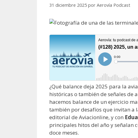
31 diciembre 2025
por
Aerovía Podcast
¿Qué balance deja 2025 para la avi
históricas o también de señales de a
hacemos balance de un ejercicio mar
también por desafíos que invitan a l
editorial de Aviacionline, y con
Edua
principales hitos del año y señalan 
doce meses.