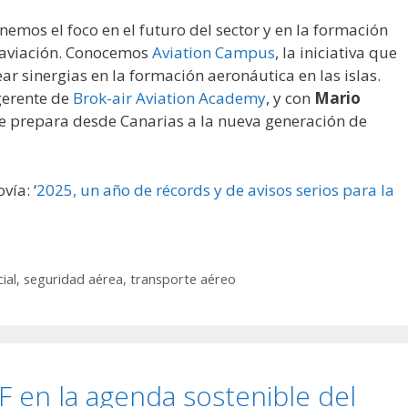
nemos el foco en el futuro del sector y en la formación
a aviación. Conocemos
Aviation Campus
, la iniciativa que
ar sinergias en la formación aeronáutica en las islas.
gerente de
Brok-air Aviation Academy
, y con
Mario
e prepara desde Canarias a la nueva generación de
vía: ‘
2025, un año de récords y de avisos serios para la
ial
,
seguridad aérea
,
transporte aéreo
AF en la agenda sostenible del