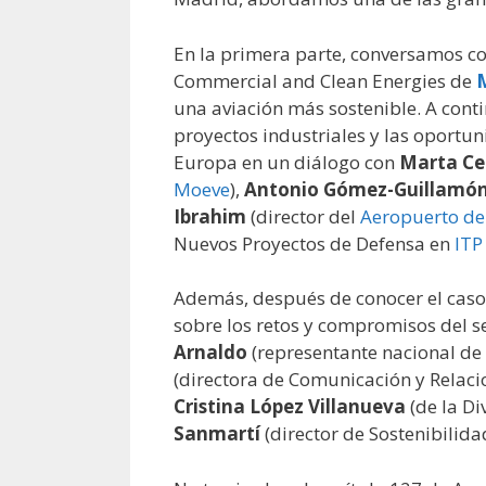
En la primera parte, conversamos c
Commercial and Clean Energies de
una aviación más sostenible. A conti
proyectos industriales y las oport
Europa en un diálogo con
Marta Cen
Moeve
),
Antonio Gómez-Guillamó
Ibrahim
(director del
Aeropuerto de
Nuevos Proyectos de Defensa en
ITP
Además, después de conocer el caso
sobre los retos y compromisos del se
Arnaldo
(representante nacional de
(directora de Comunicación y Relacio
Cristina López Villanueva
(de la D
Sanmartí
(director de Sostenibilid