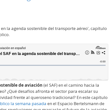
stenible de aviación
(el SAF) en el camino hacia la
o? ¿Qué desafíos afronta el sector para escalar su
vidad frente al queroseno tradicional? En este capítulo
blico la semana pasada
en el Espacio Bertelsmann de
es revoluciones que marcarán el futuro de la aviación.