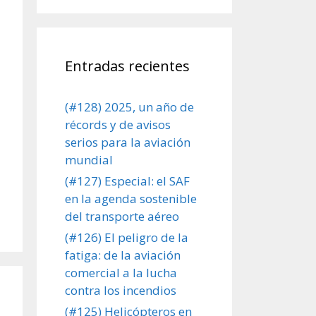
Entradas recientes
(#128) 2025, un año de
récords y de avisos
serios para la aviación
mundial
(#127) Especial: el SAF
en la agenda sostenible
del transporte aéreo
(#126) El peligro de la
fatiga: de la aviación
comercial a la lucha
contra los incendios
(#125) Helicópteros en