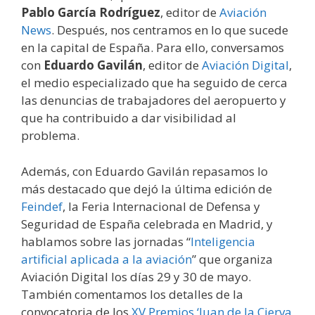
Pablo García Rodríguez
, editor de
Aviación
News
. Después, nos centramos en lo que sucede
en la capital de España. Para ello, conversamos
con
Eduardo Gavilán
, editor de
Aviación Digital
,
el medio especializado que ha seguido de cerca
las denuncias de trabajadores del aeropuerto y
que ha contribuido a dar visibilidad al
problema.
Además, con Eduardo Gavilán repasamos lo
más destacado que dejó la última edición de
Feindef
, la Feria Internacional de Defensa y
Seguridad de España celebrada en Madrid, y
hablamos sobre las jornadas “
Inteligencia
artificial aplicada a la aviación
” que organiza
Aviación Digital los días 29 y 30 de mayo.
También comentamos los detalles de la
convocatoria de los
XV Premios ‘Juan de la Cierva