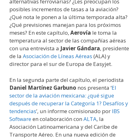
alternativas ferroviarias? ¿Les preocupan los
posibles incrementos de tasas a la aviación?
¿Qué nota le ponen a la última temporada alta?
¿Qué previsiones manejan para los próximos
meses? En este capítulo,
Aerovía
le toma la
temperatura al sector de las compañías aéreas
con una entrevista a
Javier Gándara
, presidente
de la
Asociación de Líneas Aéreas
(ALA) y
director para el sur de Europa de Easyjet.
En la segunda parte del capítulo, el periodista
Daniel Martínez Garbuno
nos presenta ‘
El
sector de la aviación mexicana: ¿qué sigue
después de recuperar la Categoría 1? Desafíos y
tendencias
’, un informe comisionado por
IBS
Software
en colaboración con
ALTA
, la
Asociación Latinoamericana y del Caribe de
Transporte Aéreo. En una nueva edición de