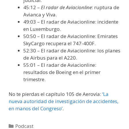
judicial.
45:12 –
El radar de Aviacionline
: ruptura de
Avianca y Viva.
49:03 – El radar de Aviacionline: incidente
en Luxemburgo.
50:50 – El radar de Aviacionline: Emirates
SkyCargo recupera el 747-400F.
52:30 – El radar de Aviacionline: los planes
de Airbus para el A220.
55:01 – El radar de Aviacionline:
resultados de Boeing en el primer
trimestre.
No te pierdas el capítulo 105 de Aerovía:
‘La
nueva autoridad de investigación de accidentes,
en manos del Congreso’
.
Categorías
Podcast