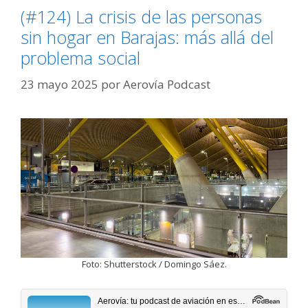
(#124) La crisis de las personas
sin hogar en Barajas: más allá del
problema social
23 mayo 2025
por
Aerovía Podcast
Foto: Shutterstock / Domingo Sáez.