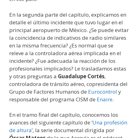
En la segunda parte del capítulo, explicamos en
detalle el último incidente que tuvo lugar en el
principal aeropuerto de México. ¿Se puede evitar
la coincidencia de indicativos de radio similares
en la misma frecuencia? ¿Es normal que se
releve a la controladora aérea implicada en el
incidente? ¿Fue adecuada la reacción de los
profesionales implicados? Le trasladamos estas
y otras preguntas a
Guadalupe Cortés
,
controladora de tránsito aéreo, copresidenta del
Grupo de Factores Humanos de
Eurocontrol
y
responsable del programa CISM de
Enaire
.
En el tramo final del capítulo, conocemos los
avances del siguiente capítulo de ‘
Una profesión
de altura
’, la serie documental dirigida por
Óscar Mateos
de la que Aerovía es el pódcast