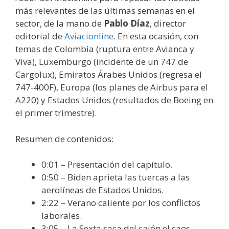
más relevantes de las últimas semanas en el
sector, de la mano de
Pablo Díaz
, director
editorial de
Aviacionline
. En esta ocasión, con
temas de Colombia (ruptura entre Avianca y
Viva), Luxemburgo (incidente de un 747 de
Cargolux), Emiratos Árabes Unidos (regresa el
747-400F), Europa (los planes de Airbus para el
A220) y Estados Unidos (resultados de Boeing en
el primer trimestre).
Resumen de contenidos:
0:01 – Presentación del capítulo.
0:50 – Biden aprieta las tuercas a las
aerolíneas de Estados Unidos.
2:22 – Verano caliente por los conflictos
laborales.
3:05 – La Sexta saca del cajón el caos