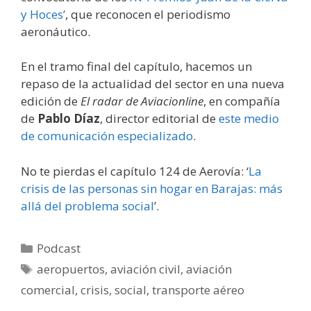
y Hoces’
, que reconocen el periodismo
aeronáutico.
En el tramo final del capítulo, hacemos un
repaso de la actualidad del sector en una nueva
edición de
El radar de Aviacionline
, en compañía
de
Pablo Díaz
, director editorial de
este medio
de comunicación especializado
.
No te pierdas el capítulo 124 de Aerovía: ‘
La
crisis de las personas sin hogar en Barajas: más
allá del problema social
’.
Categorías
Podcast
Etiquetas
aeropuertos
,
aviación civil
,
aviación
comercial
,
crisis
,
social
,
transporte aéreo