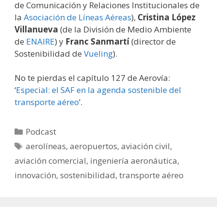
de Comunicación y Relaciones Institucionales de
la
Asociación de Líneas Aéreas
),
Cristina López
Villanueva
(de la División de Medio Ambiente
de
ENAIRE
) y
Franc Sanmartí
(director de
Sostenibilidad de
Vueling
).
No te pierdas el capítulo 127 de Aerovía:
‘
Especial: el SAF en la agenda sostenible del
transporte aéreo
’.
Categorías
Podcast
Etiquetas
aerolíneas
,
aeropuertos
,
aviación civil
,
aviación comercial
,
ingeniería aeronáutica
,
innovación
,
sostenibilidad
,
transporte aéreo