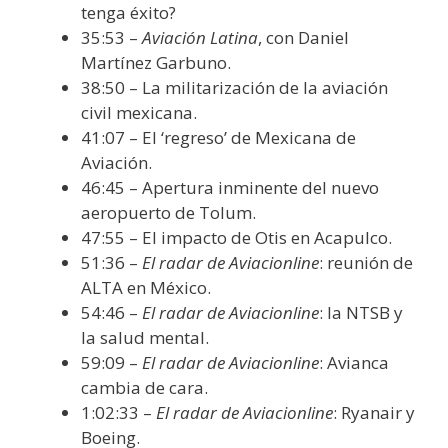
tenga éxito?
35:53 –
Aviación Latina
, con Daniel
Martínez Garbuno.
38:50 – La militarización de la aviación
civil mexicana.
41:07 – El ‘regreso’ de Mexicana de
Aviación.
46:45 – Apertura inminente del nuevo
aeropuerto de Tolum.
47:55 – El impacto de Otis en Acapulco.
51:36 –
El radar de Aviacionline
: reunión de
ALTA en México.
54:46 –
El radar de Aviacionline
: la NTSB y
la salud mental.
59:09 –
El radar de Aviacionline
: Avianca
cambia de cara.
1:02:33 –
El radar de Aviacionline
: Ryanair y
Boeing.