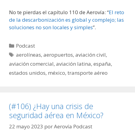
No te pierdas el capítulo 110 de Aerovía: “
El reto
de la descarbonización es global y complejo; las
soluciones no son locales y simples
”.
Categorías
Podcast
Etiquetas
aerolíneas
,
aeropuertos
,
aviación civil
,
aviación comercial
,
aviación latina
,
españa
,
estados unidos
,
méxico
,
transporte aéreo
(#106) ¿Hay una crisis de
seguridad aérea en México?
22 mayo 2023
por
Aerovía Podcast