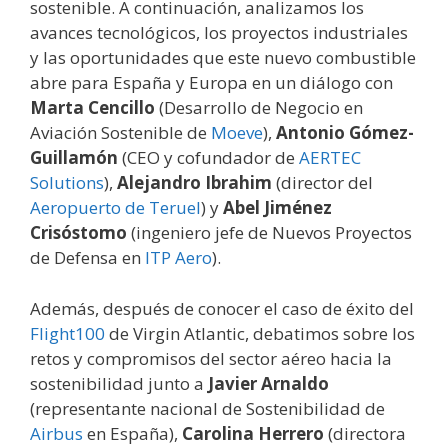
sostenible. A continuación, analizamos los
avances tecnológicos, los proyectos industriales
y las oportunidades que este nuevo combustible
abre para España y Europa en un diálogo con
Marta Cencillo
(Desarrollo de Negocio en
Aviación Sostenible de
Moeve
),
Antonio Gómez-
Guillamón
(CEO y cofundador de
AERTEC
Solutions
),
Alejandro Ibrahim
(director del
Aeropuerto de Teruel
) y
Abel Jiménez
Crisóstomo
(ingeniero jefe de Nuevos Proyectos
de Defensa en
ITP Aero
).
Además, después de conocer el caso de éxito del
Flight100
de Virgin Atlantic, debatimos sobre los
retos y compromisos del sector aéreo hacia la
sostenibilidad junto a
Javier Arnaldo
(representante nacional de Sostenibilidad de
Airbus
en España),
Carolina Herrero
(directora