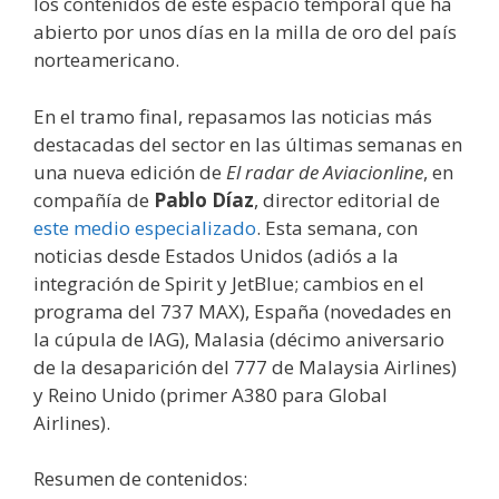
los contenidos de este espacio temporal que ha
abierto por unos días en la milla de oro del país
norteamericano.
En el tramo final, repasamos las noticias más
destacadas del sector en las últimas semanas en
una nueva edición de
El radar de Aviacionline
, en
compañía de
Pablo Díaz
, director editorial de
este medio especializado
. Esta semana, con
noticias desde Estados Unidos (adiós a la
integración de Spirit y JetBlue; cambios en el
programa del 737 MAX), España (novedades en
la cúpula de IAG), Malasia (décimo aniversario
de la desaparición del 777 de Malaysia Airlines)
y Reino Unido (primer A380 para Global
Airlines).
Resumen de contenidos: