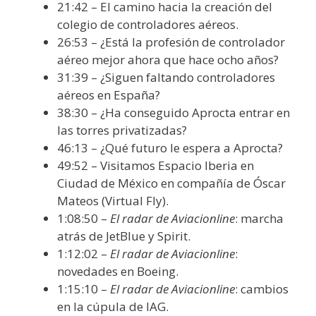
21:42 – El camino hacia la creación del
colegio de controladores aéreos.
26:53 – ¿Está la profesión de controlador
aéreo mejor ahora que hace ocho años?
31:39 – ¿Siguen faltando controladores
aéreos en España?
38:30 – ¿Ha conseguido Aprocta entrar en
las torres privatizadas?
46:13 – ¿Qué futuro le espera a Aprocta?
49:52 – Visitamos Espacio Iberia en
Ciudad de México en compañía de Óscar
Mateos (Virtual Fly).
1:08:50 –
El radar de Aviacionline
: marcha
atrás de JetBlue y Spirit.
1:12:02 –
El radar de Aviacionline
:
novedades en Boeing.
1:15:10 –
El radar de Aviacionline
: cambios
en la cúpula de IAG.