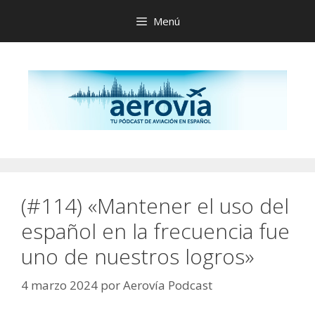
Saltar
Menú
al
contenido
(#114) «Mantener el uso del
español en la frecuencia fue
uno de nuestros logros»
4 marzo 2024
por
Aerovía Podcast