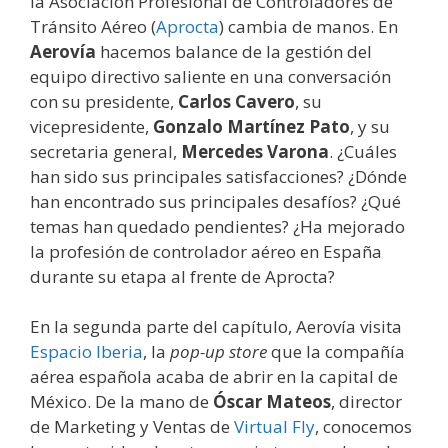
la Asociación Profesional de Controladores de
Tránsito Aéreo (
Aprocta
) cambia de manos. En
Aerovía
hacemos balance de la gestión del
equipo directivo saliente en una conversación
con su presidente,
Carlos Cavero
, su
vicepresidente,
Gonzalo Martínez Pato
, y su
secretaria general,
Mercedes Varona
. ¿Cuáles
han sido sus principales satisfacciones? ¿Dónde
han encontrado sus principales desafíos? ¿Qué
temas han quedado pendientes? ¿Ha mejorado
la profesión de controlador aéreo en España
durante su etapa al frente de Aprocta?
En la segunda parte del capítulo, Aerovía visita
Espacio Iberia
, la
pop-up store
que la compañía
aérea española acaba de abrir en la capital de
México. De la mano de
Óscar Mateos
, director
de Marketing y Ventas de
Virtual Fly
, conocemos