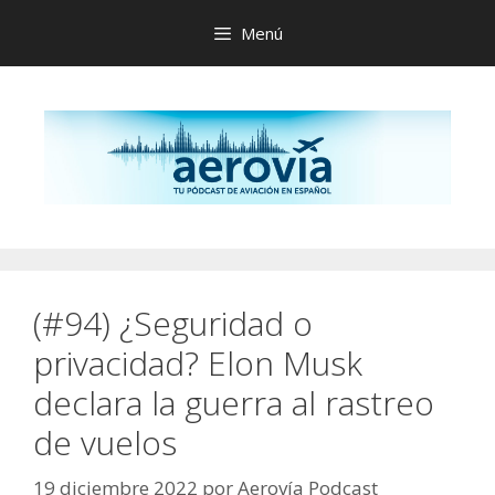
Saltar
Menú
al
contenido
(#94) ¿Seguridad o
privacidad? Elon Musk
declara la guerra al rastreo
de vuelos
19 diciembre 2022
por
Aerovía Podcast