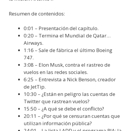
Resumen de contenidos:
0:01 – Presentación del capítulo.
0:20 – Termina el Mundial de Qatar…
Airways.
1:16 – Sale de fábrica el último Boeing
747.
3:08 – Elon Musk, contra el rastreo de
vuelos en las redes sociales.
6:25 – Entrevista a Nick Benson, creador
de JetTip.
10:30 – ¿Están en peligro las cuentas de
Twitter que rastrean vuelos?
15:50 – ¿A qué se debe el conflicto?
20:11 – ¿Por qué se censuran cuentas que
utilizan información pública?
24:01 – La lista LADD y el programa PIA: la