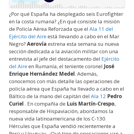
¿Por qué España ha desplegado seis Eurofighter
en la costa rumana? ¿En qué consiste la misión
de Policía Aérea Reforzada que el
Ala 11 del
Ejército del Aire
está llevando a cabo en el Mar
Negro?
Aerovía
estrena esta semana su nueva
sección dedicada a la aviación militar con una
entrevista al jefe del destacamento del
Ejército
del Aire
en Rumanía, el teniente coronel
José
Enrique Hernández Medel
. Además,
conocemos con más detalle las operaciones de
policía aérea que España ha llevado a cabo en el
Báltico de la mano del capitán del
Ala 12
Pedro
Curiel
. En compañía de
Luis Martín-Crespo
,
responsable de Hispaviación, abordamos la
nueva vida latinoamericana de los C-130
Hércules que España vendió recientemente a
Perú y Uruguay. ¿Qué tipo de operaciones van a