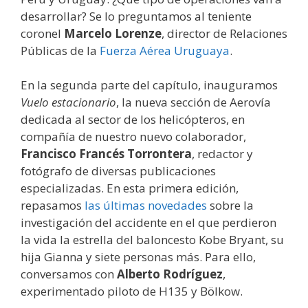
desarrollar? Se lo preguntamos al teniente
coronel
Marcelo Lorenze
, director de Relaciones
Públicas de la
Fuerza Aérea Uruguaya
.
En la segunda parte del capítulo, inauguramos
Vuelo estacionario
, la nueva sección de Aerovía
dedicada al sector de los helicópteros, en
compañía de nuestro nuevo colaborador,
Francisco Francés Torrontera
, redactor y
fotógrafo de diversas publicaciones
especializadas. En esta primera edición,
repasamos
las últimas novedades
sobre la
investigación del accidente en el que perdieron
la vida la estrella del baloncesto Kobe Bryant, su
hija Gianna y siete personas más. Para ello,
conversamos con
Alberto Rodríguez
,
experimentado piloto de H135 y Bölkow.