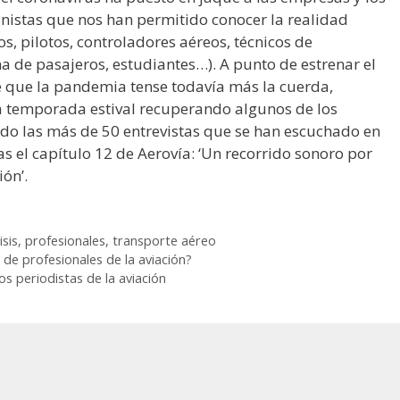
onistas que nos han permitido conocer la realidad
s, pilotos, controladores aéreos, técnicos de
a de pasajeros, estudiantes…). A punto de estrenar el
 que la pandemia tense todavía más la cuerda,
la temporada estival recuperando algunos de los
o las más de 50 entrevistas que se han escuchado en
s el capítulo 12 de Aerovía: ‘Un recorrido sonoro por
ión’.
isis
,
profesionales
,
transporte aéreo
de profesionales de la aviación?
os periodistas de la aviación