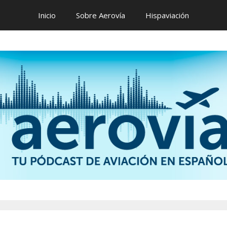
Inicio
Sobre Aerovía
Hispaviación