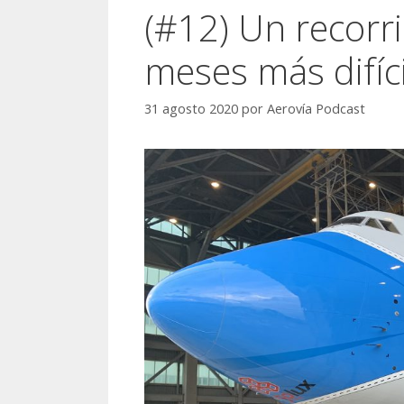
(#12) Un recorr
meses más difíci
31 agosto 2020
por
Aerovía Podcast