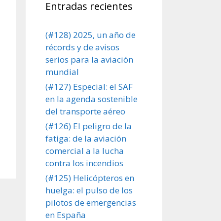
Entradas recientes
(#128) 2025, un año de
récords y de avisos
serios para la aviación
mundial
(#127) Especial: el SAF
en la agenda sostenible
del transporte aéreo
(#126) El peligro de la
fatiga: de la aviación
comercial a la lucha
contra los incendios
(#125) Helicópteros en
huelga: el pulso de los
pilotos de emergencias
en España