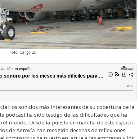
Foto: Cargolux.
cial los sonidos más interesantes de su cobertura de la
ste podcast ha sido testigo de las dificultades que ha
odo el mundo. Desde la puesta en marcha de este espacio
os de Aerovía han recogido decenas de reflexiones,
el coronavirus ha puesto en jaque a las empresas y los