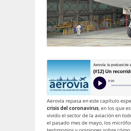
Aerovía repasa en este capítulo espe
crisis del coronavirus
, en los que e
vivido el sector de la aviación en t
el pasado mes de mayo, los micrófon
testimonios y opiniones sobre cómo 