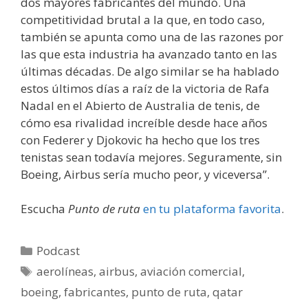
dos mayores fabricantes del mundo. Una
competitividad brutal a la que, en todo caso,
también se apunta como una de las razones por
las que esta industria ha avanzado tanto en las
últimas décadas. De algo similar se ha hablado
estos últimos días a raíz de la victoria de Rafa
Nadal en el Abierto de Australia de tenis, de
cómo esa rivalidad increíble desde hace años
con Federer y Djokovic ha hecho que los tres
tenistas sean todavía mejores. Seguramente, sin
Boeing, Airbus sería mucho peor, y viceversa”.
Escucha
Punto de ruta
en tu plataforma favorita
.
Categorías
Podcast
Etiquetas
aerolíneas
,
airbus
,
aviación comercial
,
boeing
,
fabricantes
,
punto de ruta
,
qatar