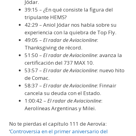
Jódar.
39:15 – ¿En qué consiste la figura del
tripulante HEMS?
42:29 – Aniol Jódar nos habla sobre su
experiencia con la quiebra de Top Fly.
49:05 –
El radar de Aviacionline
:
Thanksgiving de récord.
51:50 –
El radar de Aviacionline
: avanza la
certificación del 737 MAX 10.
53:57 –
El radar de Aviacionline
: nuevo hito
de Comac.
58:37 –
El radar de Aviacionline
: Finnair
cancela su deuda con el Estado.
1:00:42 –
El radar de Aviacionline
:
Aerolíneas Argentinas y Milei.
No te pierdas el capítulo 111 de Aerovía:
‘
Controversia en el primer aniversario del