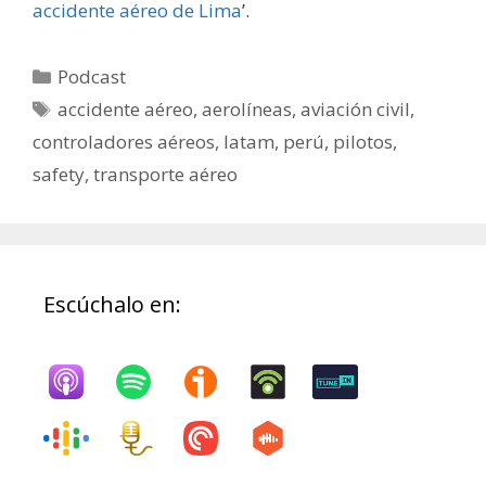
accidente aéreo de Lima
’.
Categorías
Podcast
Etiquetas
accidente aéreo
,
aerolíneas
,
aviación civil
,
controladores aéreos
,
latam
,
perú
,
pilotos
,
safety
,
transporte aéreo
Escúchalo en: