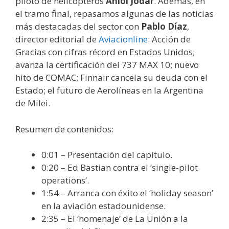
piloto de helicópteros
Aniol Jódar
. Además, en
el tramo final, repasamos algunas de las noticias
más destacadas del sector con
Pablo Díaz
,
director editorial de
Aviacionline
: Acción de
Gracias con cifras récord en Estados Unidos;
avanza la certificación del 737 MAX 10; nuevo
hito de COMAC; Finnair cancela su deuda con el
Estado; el futuro de Aerolíneas en la Argentina
de Milei.
Resumen de contenidos:
0:01 – Presentación del capítulo.
0:20 – Ed Bastian contra el ‘single-pilot
operations’.
1:54 – Arranca con éxito el ‘holiday season’
en la aviación estadounidense.
2:35 – El ‘homenaje’ de La Unión a la