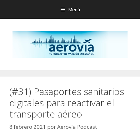
Saltar
Menú
al
contenido
(#31) Pasaportes sanitarios
digitales para reactivar el
transporte aéreo
8 febrero 2021
por
Aerovía Podcast