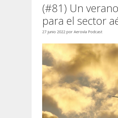
(#81) Un verano
para el sector a
27 junio 2022
por
Aerovía Podcast