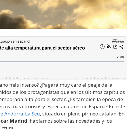
rano más intenso? ¿Pagará muy caro el peaje de la
idos de los protagonistas que en los últimos capítulos
emporada alta para el sector. ¿Es también la época de
rtos más curiosos y espectaculares de España? En este
de Andorra-La Seu
, situado en pleno pirineo catalán. En
car Madrid
, hablamos sobre las novedades y los
uctura.