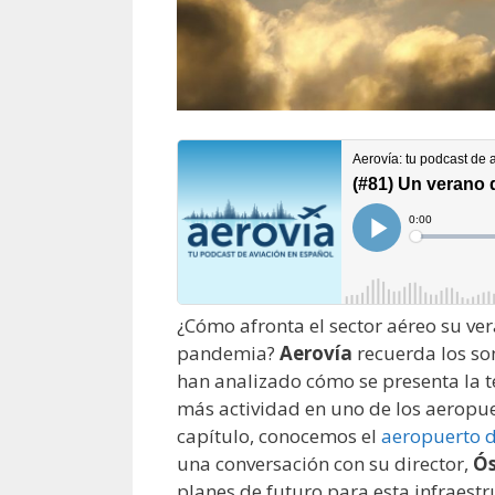
¿Cómo afronta el sector aéreo su ve
pandemia?
Aerovía
recuerda los son
han analizado cómo se presenta la t
más actividad en uno de los aeropue
capítulo, conocemos el
aeropuerto 
una conversación con su director,
Ós
planes de futuro para esta infraestr