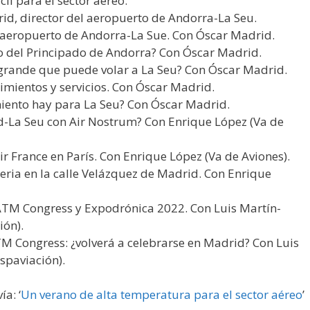
cil para el sector aéreo.
rid, director del aeropuerto de Andorra-La Seu.
l aeropuerto de Andorra-La Sue. Con Óscar Madrid.
o del Principado de Andorra? Con Óscar Madrid.
 grande que puede volar a La Seu? Con Óscar Madrid.
dimientos y servicios. Con Óscar Madrid.
miento hay para La Seu? Con Óscar Madrid.
d-La Seu con Air Nostrum? Con Enrique López (Va de
ir France en París. Con Enrique López (Va de Aviones).
eria en la calle Velázquez de Madrid. Con Enrique
 ATM Congress y Expodrónica 2022. Con Luis Martín-
ión).
TM Congress: ¿volverá a celebrarse en Madrid? Con Luis
spaviación).
a: ‘
Un verano de alta temperatura para el sector aéreo
’