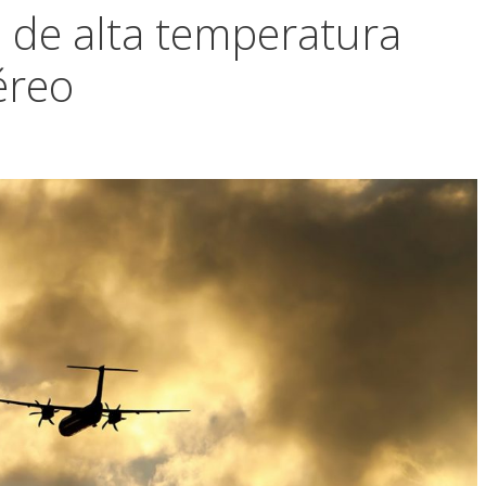
 de alta temperatura
éreo