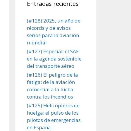
Entradas recientes
(#128) 2025, un año de
récords y de avisos
serios para la aviación
mundial
(#127) Especial: el SAF
en la agenda sostenible
del transporte aéreo
(#126) El peligro de la
fatiga: de la aviación
comercial a la lucha
contra los incendios
(#125) Helicópteros en
huelga: el pulso de los
pilotos de emergencias
en España