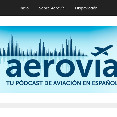
Inicio
Sobre Aerovía
Hispaviación