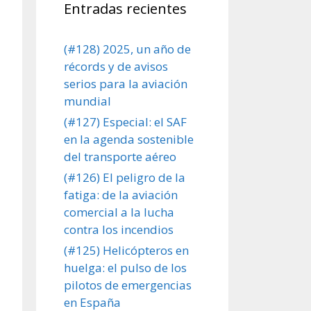
Entradas recientes
(#128) 2025, un año de
récords y de avisos
serios para la aviación
mundial
(#127) Especial: el SAF
en la agenda sostenible
del transporte aéreo
(#126) El peligro de la
fatiga: de la aviación
comercial a la lucha
contra los incendios
(#125) Helicópteros en
huelga: el pulso de los
pilotos de emergencias
en España