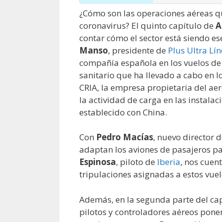
¿Cómo son las operaciones aéreas qu
coronavirus? El quinto capítulo de
A
contar cómo el sector está siendo e
Manso
, presidente de
Plus Ultra Lí
compañía española en los vuelos de 
sanitario que ha llevado a cabo en 
CRIA, la empresa propietaria del ae
la actividad de carga en las instala
establecido con China.
Con
Pedro Macías
, nuevo director
adaptan los aviones de pasajeros p
Espinosa
, piloto de
Iberia
, nos cuen
tripulaciones asignadas a estos vuel
Además, en la segunda parte del ca
pilotos y controladores aéreos pone