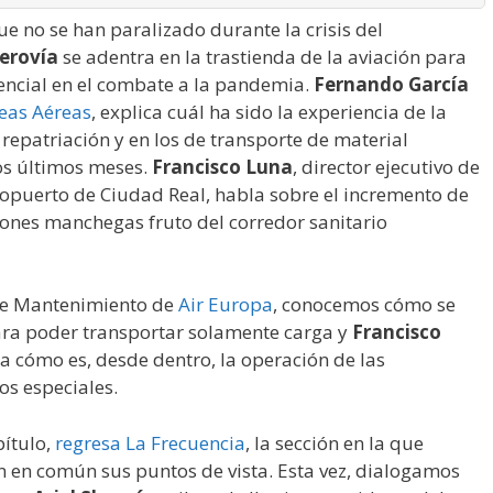
e no se han paralizado durante la crisis del
erovía
se adentra en la trastienda de la aviación para
sencial en el combate a la pandemia.
Fernando García
neas Aéreas
, explica cuál ha sido la experiencia de la
repatriación y en los de transporte de material
los últimos meses.
Francisco Luna
, director ejecutivo de
ropuerto de Ciudad Real, habla sobre el incremento de
ciones manchegas fruto del corredor sanitario
 de Mantenimiento de
Air Europa
, conocemos cómo se
ara poder transportar solamente carga y
Francisco
ta cómo es, desde dentro, la operación de las
os especiales.
pítulo,
regresa La Frecuencia
, la sección en la que
n en común sus puntos de vista. Esta vez, dialogamos