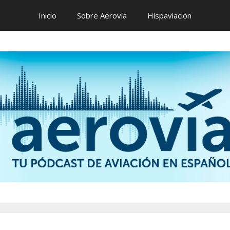
Inicio
Sobre Aerovía
Hispaviación