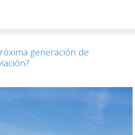
próxima generación de
viación?