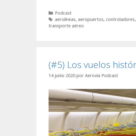
Categorías
Podcast
Etiquetas
aerolíneas
,
aeropuertos
,
controladores
transporte aéreo
(#5) Los vuelos histór
14 junio 2020
por
Aerovía Podcast