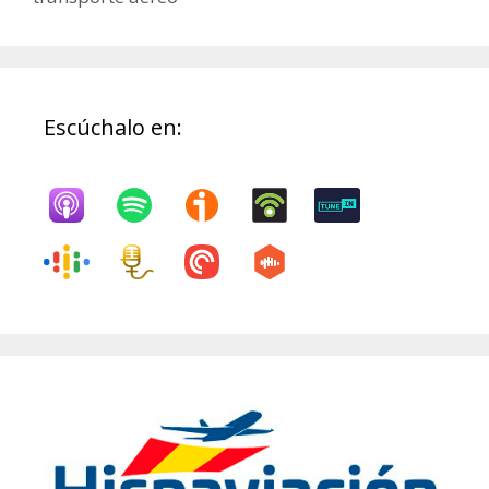
Escúchalo en: