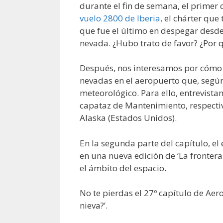
durante el fin de semana, el primer
vuelo 2800 de Iberia
, el chárter qu
que fue el último en despegar desde 
nevada. ¿Hubo trato de favor? ¿Por q
Después, nos interesamos por cómo 
nevadas en el aeropuerto que, según
meteorológico. Para ello, entrevist
capataz de Mantenimiento, respecti
Alaska (Estados Unidos).
En la segunda parte del capítulo, el
en una nueva edición de ‘La frontera 
el ámbito del espacio.
No te pierdas el 27º capítulo de Aero
nieva?’.