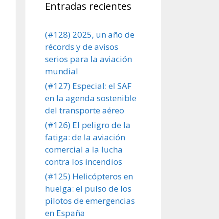
Entradas recientes
(#128) 2025, un año de
récords y de avisos
serios para la aviación
mundial
(#127) Especial: el SAF
en la agenda sostenible
del transporte aéreo
(#126) El peligro de la
fatiga: de la aviación
comercial a la lucha
contra los incendios
(#125) Helicópteros en
huelga: el pulso de los
pilotos de emergencias
en España