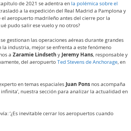
 capítulo de 2021 se adentra en
la polémica sobre el
e trasladó a la expedición del Real Madrid a Pamplona y
el aeropuerto madrileño antes del cierre por la
ué pudo salir ese vuelo y no otros?
se gestionan las operaciones aéreas durante grandes
 la industria, mejor se enfrenta a este fenómeno
amos a
Zaramie Lindseth
y
Jeremy Hans
, responsable y
vamente, del aeropuerto
Ted Stevens de Anchorage
, en
 experto en temas espaciales
Juan Pons
nos acompaña
infinita’, nuestra sección para analizar la actualidad en
vía: ‘¿Es inevitable cerrar los aeropuertos cuando