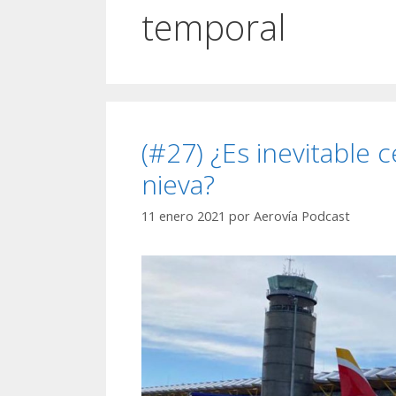
temporal
(#27) ¿Es inevitable 
nieva?
11 enero 2021
por
Aerovía Podcast